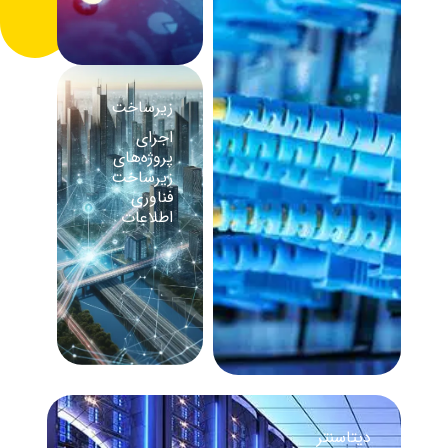
زیرساخت
اجرای
پروژه‌های
زیرساخت
فناوری
اطلاعات
دیتاسنتر