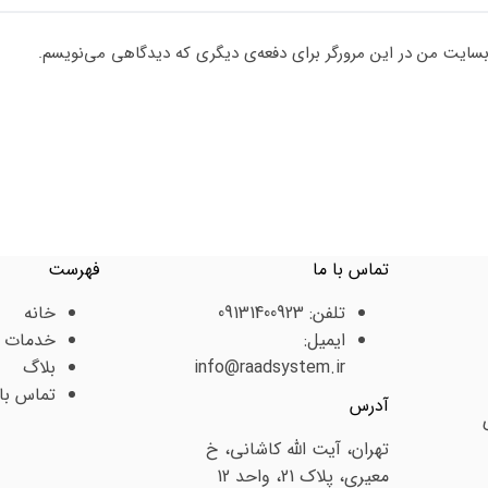
وبسایت من در این مرورگر برای دفعه‌ی دیگری که دیدگاهی می‌نویسم.
تماس با ما
فهرست
تلفن:
09131400923
خانه
ایمیل:
خدمات
info@raadsystem.ir
بلاگ
تماس با 
آدرس
تهران، آیت الله کاشانی، خ
معیری، پلاک 21، واحد 12