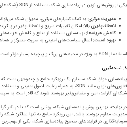
یکی از روش‌های نوین در پیاده‌سازی شبکه، استفاده از SDN (شبکه‌های تعریف‌شده توسط نرم‌افزار) است. SDN مزایای متعددی را نسبت به معماری‌های سنتی ارائه می‌دهد:
مدیریت مرکزی:
به کمک کنترلرهای مرکزی، مدیران شبکه می‌توانن
انعطاف‌پذیری بالا:
امکان تغییرات سریع و انعطاف‌پذیر در پیکربن
کاهش هزینه‌ها:
بهینه‌سازی استفاده از منابع و کاهش هزینه‌ها
بهبود امنیت:
اعمال سیاست‌های امنیتی به صورت متمرکز و هماه
استفاده از SDN به ویژه در محیط‌های بزرگ و پیچیده بسیار مؤثر است و می‌تواند پاسخگوی نیازهای رو به رشد سازمان‌ها باشد.
۸. نتیجه‌گیری
پیاده‌سازی موفق شبکه مستلزم یک رویکرد جامع و چندوجهی است که از م
فناوری‌های نوین مانند SDN، به همراه رعایت اصول 
شبکه‌ای کارآمد، امن و مقیاس‌پذیر بهره‌مند شوند که قادر است به 
در نهایت، بهترین روش پیاده‌سازی شبکه، روشی است که با در نظر گرفت
مدیریت مداوم بهره‌مند باشد. این رویکرد جامع نه تنها عملکرد شبکه
سرمایه‌گذاری در فرآیندهای صحیح پیاده‌سازی شبکه، یکی از مهم‌تری