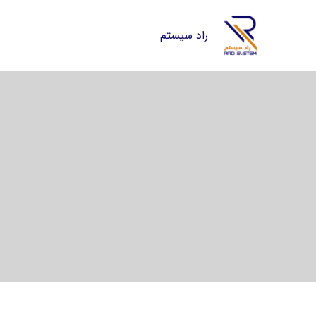
راد سیستم