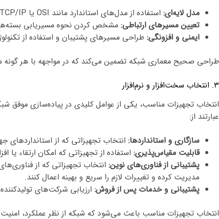
مدل لایه‌ای:
استفاده از مدل‌های استاندارد مانند OSI یا TCP/IP به منظور تقسیم‌بندی وظایف و تعیین لایه‌های فیزیکی، داده، شبکه، انتقال، نشست، ارائه و کاربرد.
تعیین مسیرهای ارتباطی:
مشخص کردن نحوه مسیریابی بسته‌های داده و انتخاب پروتکل‌های 
ایمنی و افزونگی:
طراحی مسیرهای پشتیبان و استفاده از تکنولوژی‌های مانند VLAN و VPN برای افزایش امنیت
طراحی صحیح معماری شبکه تضمین می‌کند که در مواجهه با هر گونه م
۳. انتخاب سخت‌افزار و نرم‌افزار
انتخاب تجهیزات مناسب، یکی از عوامل کلیدی در پیاده‌سازی موفق شبک
عبارتند از:
سازگاری و استانداردها:
انتخاب تجهیزاتی که از استانداردهای جها
قابلیت مقیاس‌پذیری:
استفاده از تجهیزاتی که امکان ارتقاء یا ا
پشتیبانی از فناوری‌های نوین:
مدیریت کرده و تغییرات لازم را سریع و بهینه اعمال کنند.
پشتیبانی و خدمات پس از فروش:
ارزیابی شرکت‌های تولیدکننده از
انتخاب تجهیزات مناسب باعث می‌شود که شبکه از نظر عملکرد، امنیت 